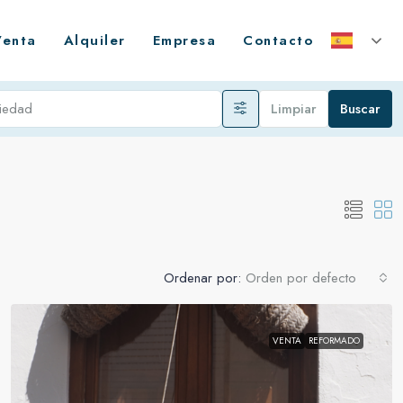
Venta
Alquiler
Empresa
Contacto
Limpiar
Buscar
Ordenar por:
Orden por defecto
VENTA
REFORMADO