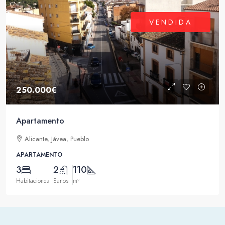
VENDIDA
250.000€
Apartamento
Alicante, Jávea, Pueblo
APARTAMENTO
3
2
110
Habitaciones
Baños
m²