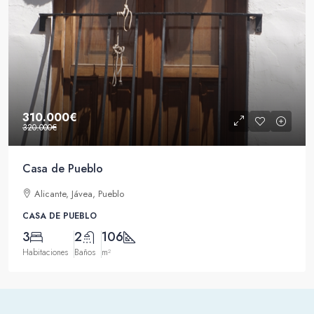
310.000€
320.000€
Casa de Pueblo
Alicante, Jávea, Pueblo
CASA DE PUEBLO
3
2
106
Habitaciones
Baños
m²