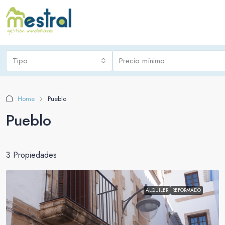
Tipo
Precio mínimo
Home
Pueblo
Pueblo
3 Propiedades
ALQUILER
REFORMADO