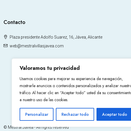
Contacto
Plaza presidente Adolfo Suarez, 16, Jávea, Alicante
web@mestralvillasjavea.com
Valoramos tu privacidad
Usamos cookies para mejorar su experiencia de navegación,
mostrarle anuncios o contenidos personalizados y analizar nuestr
tráfico. Al hacer clic en “Aceptar todo” usted da su consentimient
a nuestro uso de las cookies.
Personalizar
Rechazar todo
Aceptar todo
© Mestral Jávea - All rights reserved