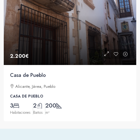
2.200€
Casa de Pueblo
Alicante, Jávea, Pueblo
CASA DE PUEBLO
3
2
200
Habitaciones
Baños
m²