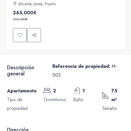
Alicante, Jávea, Puerto
265.000€
290.000€
Referencia de propiedad:
M-
Descripción
general
003
Apartamento
2
1
75
Tipo de
Dormitorios
Baño
m²
propiedad
Tamaño
Dirección