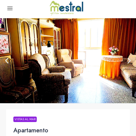
VISTAS AL MAR
Apartamento