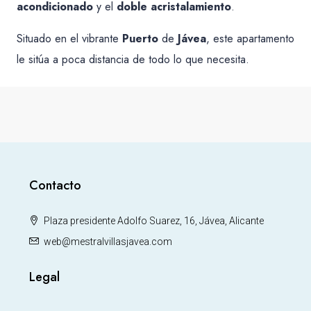
acondicionado
y el
doble acristalamiento
.
Situado en el vibrante
Puerto
de
Jávea
, este apartamento
le sitúa a poca distancia de todo lo que necesita.
Contacto
Plaza presidente Adolfo Suarez, 16, Jávea, Alicante
web@mestralvillasjavea.com
Legal