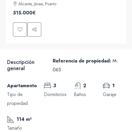
Alicante, Jávea, Puerto
515.000€
Referencia de propiedad:
M-
Descripción
general
063
Apartamento
3
2
1
Tipo de
Dormitorios
Baños
Garaje
propiedad
114 m²
Tamaño