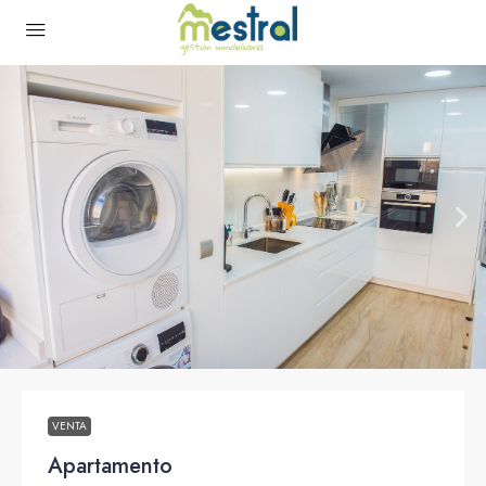
VENTA
Apartamento