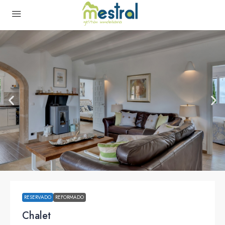
RESERVADO
REFORMADO
Chalet