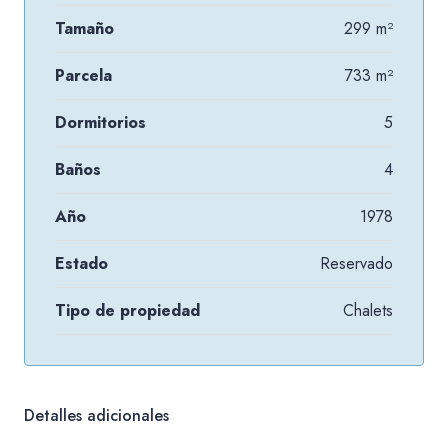
Tamaño
299 m²
Parcela
733 m²
Dormitorios
5
Baños
4
Año
1978
Estado
Reservado
Tipo de propiedad
Chalets
Detalles adicionales