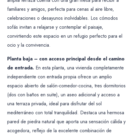
amplia terraza cuenta con una gran mesa para recibir a
familiares y amigos, perfecta para cenas al aire libre,
celebraciones o desayunos inolvidables. Los cómodos
sofás invitan a relajarse y contemplar el paisaje,
convirtiendo este espacio en un refugio perfecto para el
ocio y la convivencia.
Planta baja – con acceso principal desde el camino
de entrada.
En esta planta, una vivienda completamente
independiente con entrada propia ofrece un amplio
espacio abierto de salón-comedor-cocina, tres dormitorios
(dos con baños en suite), un aseo adicional y acceso a
una terraza privada, ideal para disfrutar del sol
mediterráneo con total tranquilidad. Destaca una hermosa
pared de piedra natural que aporta una sensación cálida y
acogedora, reflejo de la excelente combinación de