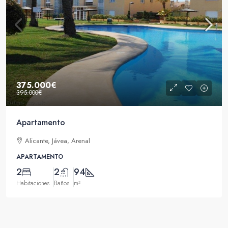
375.000€
395.000€
Apartamento
Alicante, Jávea, Arenal
APARTAMENTO
2
2
94
Habitaciones
Baños
m²