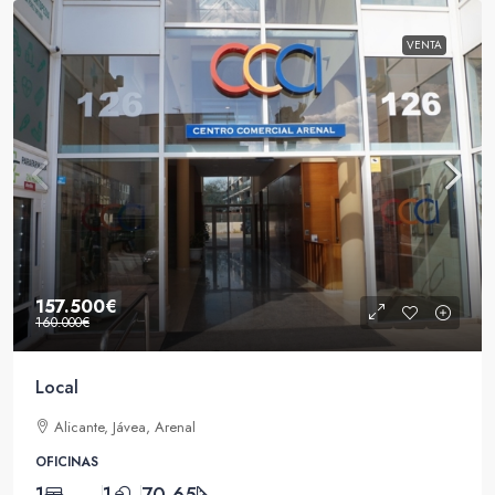
VENTA
157.500€
160.000€
Local
Alicante, Jávea, Arenal
OFICINAS