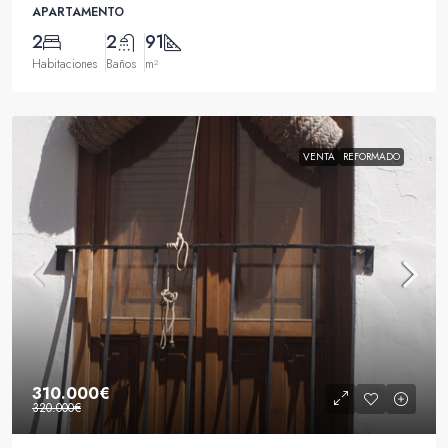
APARTAMENTO
2
2
91
Habitaciones
Baños
m²
VENTA
REFORMADO
310.000€
320.000€