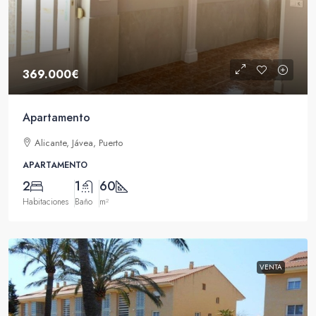
369.000€
Apartamento
Alicante, Jávea, Puerto
APARTAMENTO
2
1
60
Habitaciones
Baño
m²
VENTA