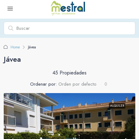
Home
Jávea
Jávea
45 Propiedades
Ordenar por:
Orden por defecto
ALQUILER