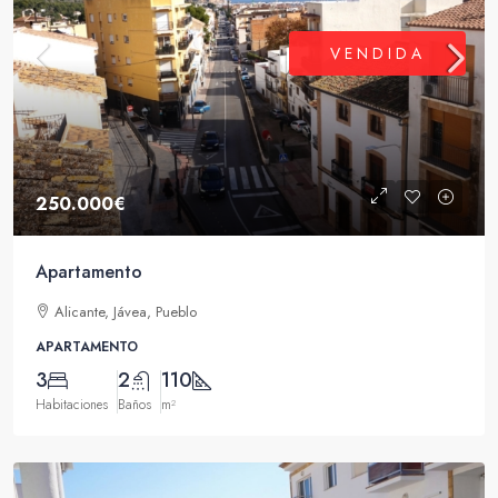
VENDIDA
250.000€
Apartamento
Alicante, Jávea, Pueblo
APARTAMENTO
3
2
110
Habitaciones
Baños
m²