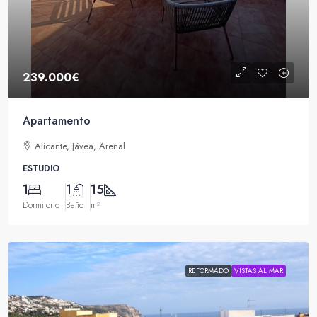
239.000€
Apartamento
Alicante, Jávea, Arenal
ESTUDIO
1
1
15
Dormitorio
Baño
m²
REFORMADO
VISTAS AL MAR