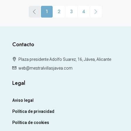
1
2
3
4
Contacto
Plaza presidente Adolfo Suarez, 16, Jávea, Alicante
web@mestralvillasjavea.com
Legal
Aviso legal
Política de privacidad
Política de cookies