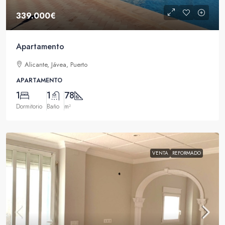
339.000€
Apartamento
Alicante, Jávea, Puerto
APARTAMENTO
1
1
78
Dormitorio
Baño
m²
VENTA
REFORMADO