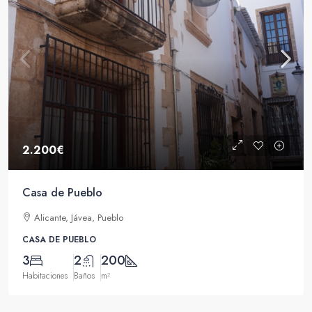
2.200€
Casa de Pueblo
Alicante, Jávea, Pueblo
CASA DE PUEBLO
3
2
200
Habitaciones
Baños
m²