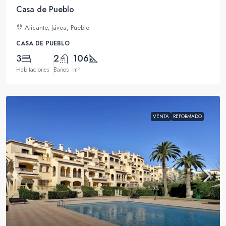
Casa de Pueblo
Alicante, Jávea, Pueblo
CASA DE PUEBLO
3
2
106
Habitaciones
Baños
m²
VENTA
REFORMADO