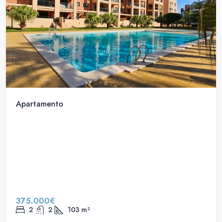
Apartamento
375.000€
2
2
103
m²