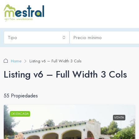
Tipo
Precio mínimo
Home
Listing v6 – Full Width 3 Cols
Listing v6 – Full Width 3 Cols
55 Propiedades
DESTACADA
VENTA