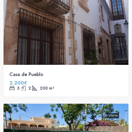
Casa de Pueblo
2.200€
3
2
200
m²
VENTA