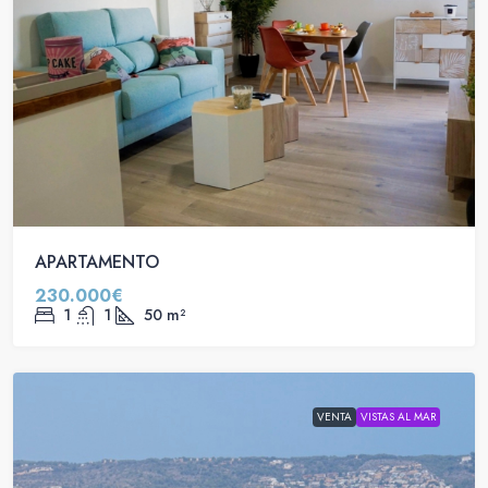
APARTAMENTO
230.000€
1
1
50
m²
VENTA
VISTAS AL MAR